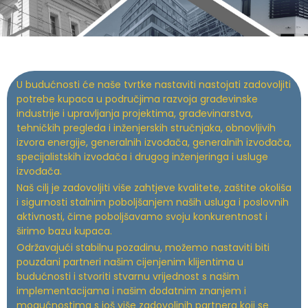
U budućnosti će naše tvrtke nastaviti nastojati zadovoljiti
potrebe kupaca u područjima razvoja građevinske
industrije i upravljanja projektima, građevinarstva,
tehničkih pregleda i inženjerskih stručnjaka, obnovljivih
izvora energije, generalnih izvođača, generalnih izvođača,
specijalistskih izvođača i drugog inženjeringa i usluge
izvođača.
Naš cilj je zadovoljiti više zahtjeve kvalitete, zaštite okoliša
i sigurnosti stalnim poboljšanjem naših usluga i poslovnih
aktivnosti, čime poboljšavamo svoju konkurentnost i
širimo bazu kupaca.
Održavajući stabilnu pozadinu, možemo nastaviti biti
pouzdani partneri našim cijenjenim klijentima u
budućnosti i stvoriti stvarnu vrijednost s našim
implementacijama i našim dodatnim znanjem i
mogućnostima s još više zadovoljnih partnera koji se