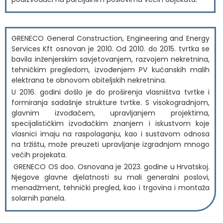
GRENECO General Construction, Engineering and Energy
Services Kft osnovan je 2010. Od 2010. do 2015. tvrtka se
bavila inženjerskim savjetovanjem, razvojem nekretnina,
tehničkim pregledom, izvođenjem PV kućanskih malih
elektrana te obnovom obiteljskih nekretnina.
U 2016. godini došlo je do proširenja vlasništva tvrtke i
formiranja sadašnje strukture tvrtke. S visokogradnjom,
glavnim izvođačem, upravljanjem projektima,
specijalističkim izvođačkim znanjem i iskustvom koje
vlasnici imaju na raspolaganju, kao i sustavom odnosa
na tržištu, može preuzeti upravljanje izgradnjom mnogo
većih projekata.
GRENECO OS doo. Osnovana je 2023. godine u Hrvatskoj.
Njegove glavne djelatnosti su mali generalni poslovi,
menadžment, tehnički pregled, kao i trgovina i montaža
solarnih panela.