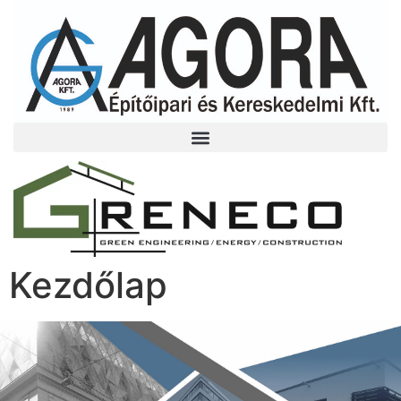
Kezdőlap