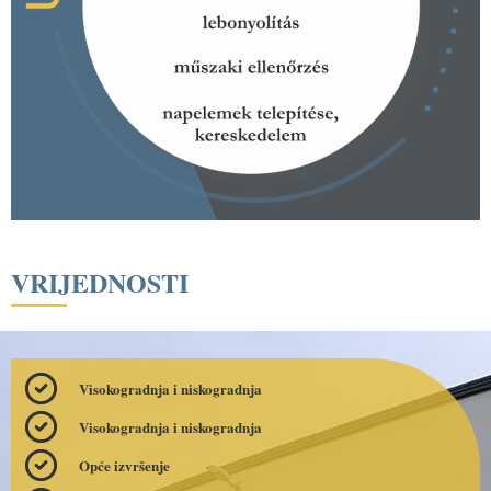
VRIJEDNOSTI
Visokogradnja i niskogradnja
Visokogradnja i niskogradnja
Opće izvršenje