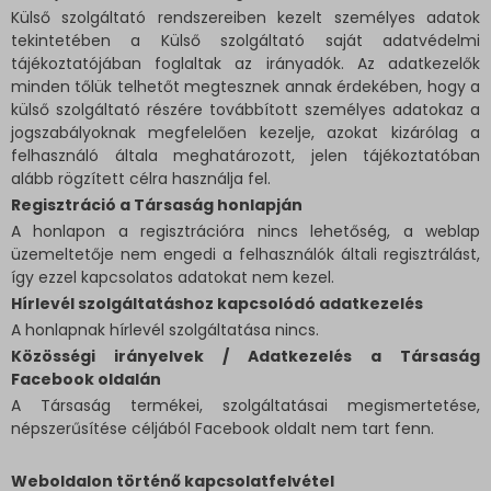
Külső szolgáltató rendszereiben kezelt személyes adatok
tekintetében a Külső szolgáltató saját adatvédelmi
tájékoztatójában foglaltak az irányadók. Az adatkezelők
minden tőlük telhetőt megtesznek annak érdekében, hogy a
külső szolgáltató részére továbbított személyes adatokaz a
jogszabályoknak megfelelően kezelje, azokat kizárólag a
felhasználó általa meghatározott, jelen tájékoztatóban
alább rögzített célra használja fel.
Regisztráció a Társaság honlapján
A honlapon a regisztrációra nincs lehetőség, a weblap
üzemeltetője nem engedi a felhasználók általi regisztrálást,
így ezzel kapcsolatos adatokat nem kezel.
Hírlevél szolgáltatáshoz kapcsolódó adatkezelés
A honlapnak hírlevél szolgáltatása nincs.
Közösségi irányelvek / Adatkezelés a Társaság
Facebook oldalán
A Társaság termékei, szolgáltatásai megismertetése,
népszerűsítése céljából Facebook oldalt nem tart fenn.
Weboldalon történő kapcsolatfelvétel