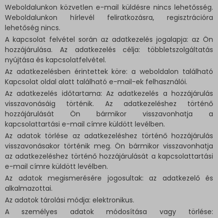
Weboldalunkon közvetlen e-mail küldésre nincs lehetősség.
Weboldalunkon hírlevél feliratkozásra, regisztrációra
lehetőség nincs.
A kapcsolat felvétel során az adatkezelés jogalapja: az Ön
hozzájárulása. Az adatkezelés célja: többletszolgáltatás
nyújtása és kapcsolatfelvétel.
Az adatkezelésben érintettek köre: a weboldalon található
Kapcsolat oldal alatt található e-mail-ek felhasználói.
Az adatkezelés időtartama: Az adatkezelés a hozzájárulás
visszavonásáig történik. Az adatkezeléshez történő
hozzájárulását Ön bármikor visszavonhatja a
kapcsolattartási e-mail címre küldött levélben.
Az adatok törlése az adatkezeléshez történő hozzájárulás
visszavonásakor történik meg. Ön bármikor visszavonhatja
az adatkezeléshez történő hozzájárulását a kapcsolattartási
e-mail címre küldött levélben.
Az adatok megismerésére jogosultak: az adatkezelő és
alkalmazottai.
Az adatok tárolási módja: elektronikus.
A személyes adatok módosítása vagy törlése: