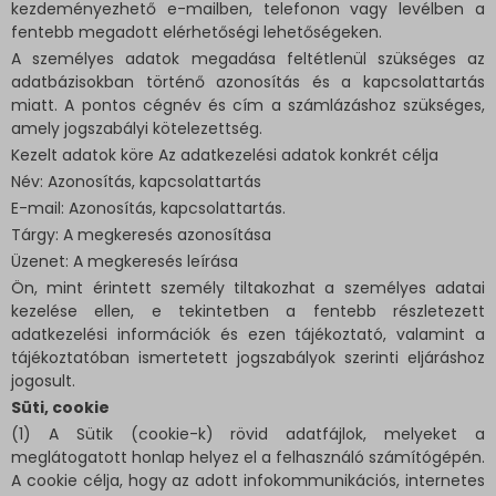
kezdeményezhető e-mailben, telefonon vagy levélben a
fentebb megadott elérhetőségi lehetőségeken.
A személyes adatok megadása feltétlenül szükséges az
adatbázisokban történő azonosítás és a kapcsolattartás
miatt. A pontos cégnév és cím a számlázáshoz szükséges,
amely jogszabályi kötelezettség.
Kezelt adatok köre Az adatkezelési adatok konkrét célja
Név: Azonosítás, kapcsolattartás
E-mail: Azonosítás, kapcsolattartás.
Tárgy: A megkeresés azonosítása
Üzenet: A megkeresés leírása
Ön, mint érintett személy tiltakozhat a személyes adatai
kezelése ellen, e tekintetben a fentebb részletezett
adatkezelési információk és ezen tájékoztató, valamint a
tájékoztatóban ismertetett jogszabályok szerinti eljáráshoz
jogosult.
Süti, cookie
(1) A Sütik (cookie-k) rövid adatfájlok, melyeket a
meglátogatott honlap helyez el a felhasználó számítógépén.
A cookie célja, hogy az adott infokommunikációs, internetes