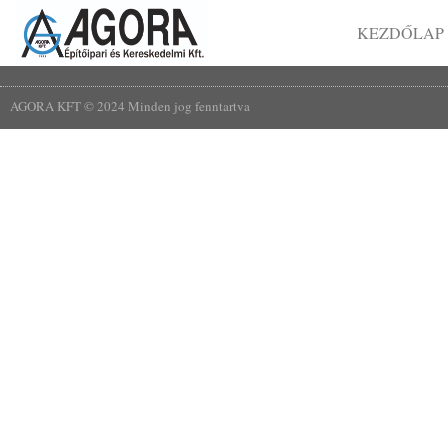
KEZDŐLAP
AGORA KFT © 2024 Minden jog fenntartva