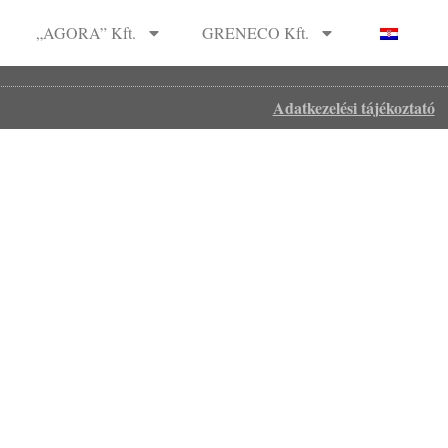
„AGORA” Kft.
GRENECO Kft.
Adatkezelési tájékoztató